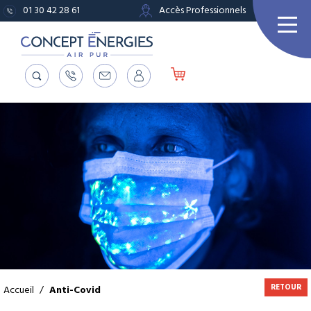
01 30 42 28 61
Accès Professionnels
RETOUR
Accueil
/
Anti-Covid