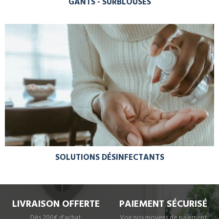
GANTS - SURBLOUSES
SOLUTIONS DÉSINFECTANTS
LIVRAISON OFFERTE
PAIEMENT SÉCURISÉ
Dès 200€ d'achat
Voir nos moyens de paiement