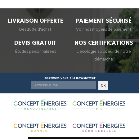
LIVRAISON OFFERTE
PAIEMENT SÉCURISÉ
Dès 200€ d'achat
Voir nos moyens de paiement
DEVIS GRATUIT
NOS CERTIFICATIONS
Études personnalisées
L'écologie au coeur de notre
démarche
Inscrivez-vous à la newsletter
OK