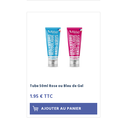
Tube 50ml Rose ou Bleu de Gel
Hydroalcoolique AKIVA - Format Sac -
1.95 € TTC
Élu produit de l'année 2021 - Virucide
EN14476 et Bactéricide EN1276
AJOUTER AU PANIER