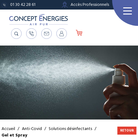
01 30 42 28 61
Accès Professionnels
Accueil
/
Anti-Covid
/
Solutions désinfectants
/
RETOUR
Gel et Spray