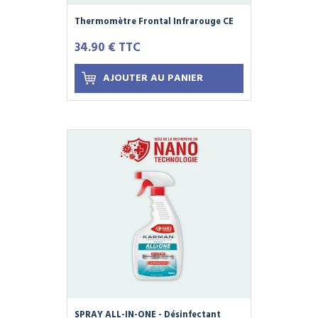
Thermomètre Frontal Infrarouge CE
Sans Contact - Modèle E122
34.90 € TTC
AJOUTER AU PANIER
SPRAY ALL-IN-ONE - Désinfectant